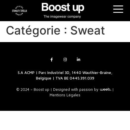
Catégorie :
Sweat
S.A ACMP | Parc Industriel 3D, 1440 Wauthier-Braine,
Belgique | TVA BE 0445.391.039
© 2024 – Boost up |
Designed with passion by
|
Mentions Légales