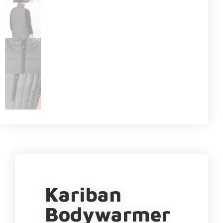
Kariban
Bodywarmer