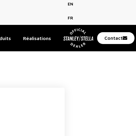
EN
FR
duits
Réalisations
Contact