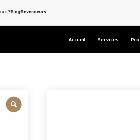
ous ?
Blog
Revendeurs
Accueil
Services
Pro