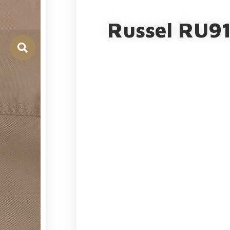
Russel RU9