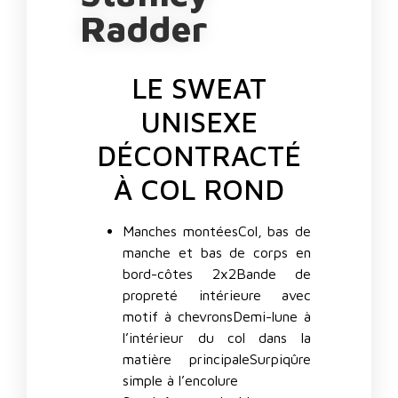
Radder
LE SWEAT
UNISEXE
DÉCONTRACTÉ
À COL ROND
Manches montéesCol, bas de
manche et bas de corps en
bord-côtes 2x2Bande de
propreté intérieure avec
motif à chevronsDemi-lune à
l’intérieur du col dans la
matière principaleSurpiqûre
simple à l’encolure