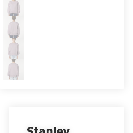
Stanley