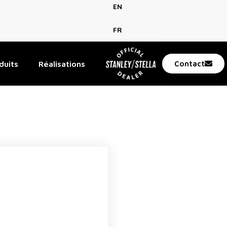
EN
FR
duits
Réalisations
Contact