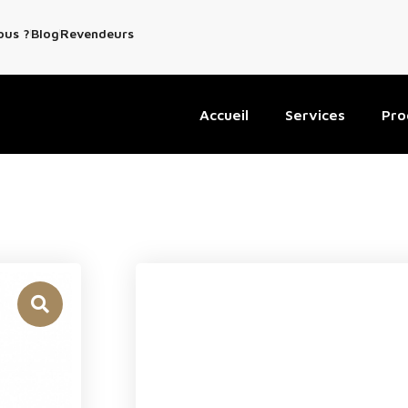
ous ?
Blog
Revendeurs
Accueil
Services
Pro