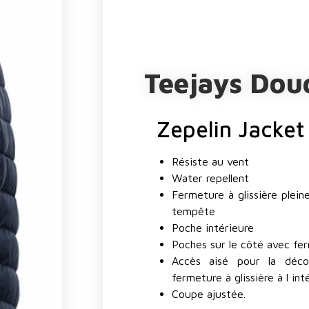
Teejays Do
Zepelin Jacket
Résiste au vent
Water repellent
Fermeture à glissière plein
tempête
Poche intérieure
Poches sur le côté avec fer
Accès aisé pour la déco
fermeture à glissière à l int
Coupe ajustée.