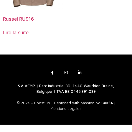
Russel RU916
Lire la suite
S.A ACMP | Parc Industriel 3D, 1440 Wauthier-Braine,
Belgique | TVA BE 0445.391.039
© 2024 – Boost up |
Designed with passion by
|
Mentions Légales